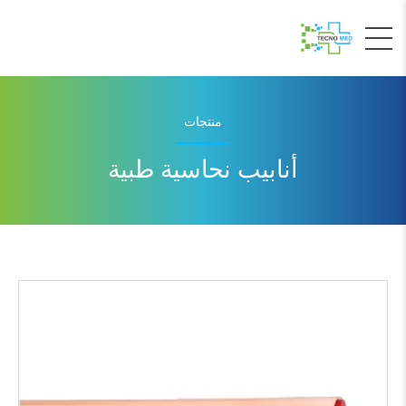
منتجات
أنابيب نحاسية طبية