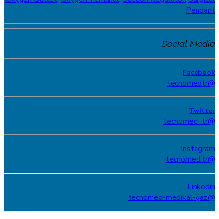
Pendant
Social Media
Facebook
@tecnomedtr
Twitter
@tecnomed_tr
Instagram
@tecnomed.tr
Linkedin
@tecnomed-medikal-gaz