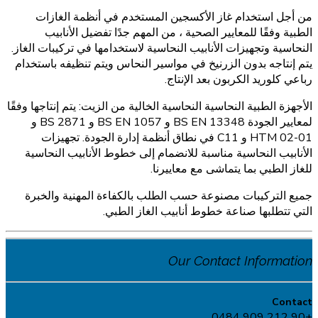
من أجل استخدام غاز الأكسجين المستخدم في أنظمة الغازات
الطبية وفقًا للمعايير الصحية ، من المهم جدًا تفضيل الأنابيب
النحاسية وتجهيزات الأنابيب النحاسية لاستخدامها في تركيبات الغاز.
يتم إنتاجه بدون الزرنيخ في مواسير النحاس ويتم تنظيفه باستخدام
رباعي كلوريد الكربون بعد الإنتاج.
الأجهزة الطبية النحاسية النحاسية الخالية من الزيت: يتم إنتاجها وفقًا
لمعايير الجودة BS EN 13348 و BS EN 1057 و BS 2871 و
HTM 02-01 و C11 في نطاق أنظمة إدارة الجودة. تجهيزات
الأنابيب النحاسية مناسبة للانضمام إلى خطوط الأنابيب النحاسية
للغاز الطبي بما يتماشى مع معاييرنا.
جميع التركيبات مصنوعة حسب الطلب بالكفاءة المهنية والخبرة
التي تتطلبها صناعة خطوط أنابيب الغاز الطبي.
Our Contact Information
Contact
+90 212 909 0484