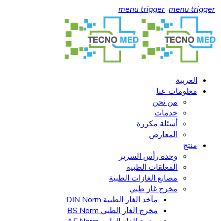
menu trigger
menu trigger
العربية
معلومات عنا
من نحن
خدمات
أسئلة مكررة
المعارض
منتج
وحدة رأس السرير
المعلقات الطبية
مصانع الغازات الطبية
مخرج غاز طبي
مآخذ الغاز الطبية DIN Norm
مخرج الغاز الطبي BS Norm