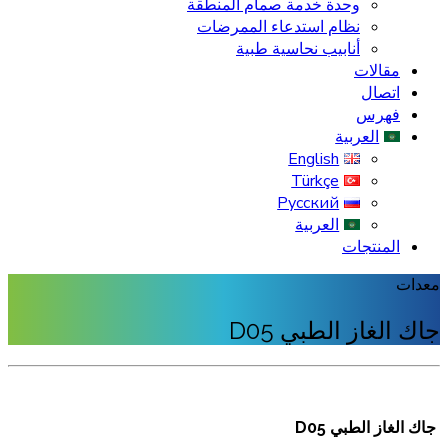
وحدة خدمة صمام المنطقة
نظام استدعاء الممرضات
أنابيب نحاسية طبية
مقالات
اتصال
فهرس
العربية
English
Türkçe
Русский
العربية
المنتجات
معدات
جاك الغاز الطبي D05
جاك الغاز الطبي D05