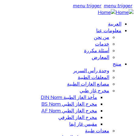
menu trigger
menu trigger
العربية
معلومات عنا
من نحن
خدمات
أسئلة مكررة
المعارض
منتج
وحدة رأس السرير
المعلقات الطبية
مصانع الغازات الطبية
مخرج غاز طبي
مآخذ الغاز الطبية DIN Norm
مخرج الغاز الطبي BS Norm
مخرج الغاز الطبي AF Norm
مخرج الغاز الطرفي
مقبس غاز إيفا
معدات طبية