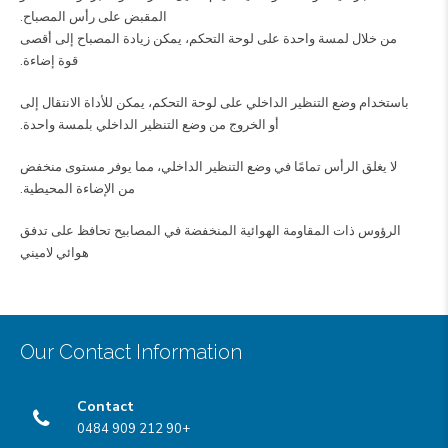
المقبض على رأس المصباح.
من خلال لمسة واحدة على لوحة التحكم، يمكن زيادة المصباح إلى أقصى
قوة إضاءة.
باستخدام وضع التنظير الداخلي على لوحة التحكم، يمكن للأداة الانتقال إلى
أو الخروج من وضع التنظير الداخلي بلمسة واحدة.
لا يغلق الرأس تمامًا في وضع التنظير الداخلي، مما يوفر مستوى منخفض
من الإضاءة المحيطية.
الرؤوس ذات المقاومة الهوائية المنخفضة في المصابيح تحافظ على تدفق
هوائي لاميني
Our Contact Information
Contact
+90 212 909 0484