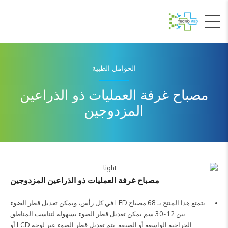
الحوامل الطبية
مصباح غرفة العمليات ذو الذراعين
المزدوجين
مصباح غرفة العمليات ذو الذراعين المزدوجين
يتمتع هذا المنتج بـ 68 مصباح LED في كل رأس، ويمكن تعديل قطر الضوء
بين 12-30 سم.
يمكن تعديل قطر الضوء بسهولة لتناسب المناطق
الجراحية الواسعة أو الضيقة. يتم تعديل قطر الضوء عبر لوحة LCD أو