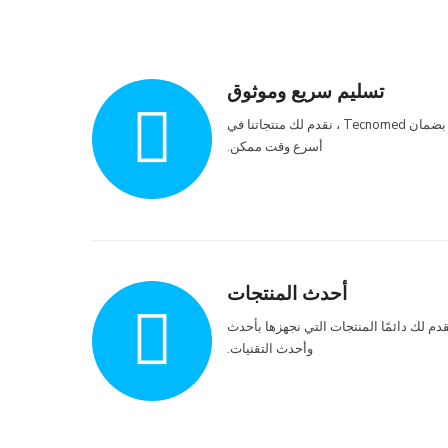
تسليم سريع وموثوق
بضمان Tecnomed ، نقدم لك منتجاتنا في
أسرع وقت ممكن.
أحدث المنتجات
دم لك دائمًا المنتجات التي نجهزها بأحدث
وأحدث التقنيات.