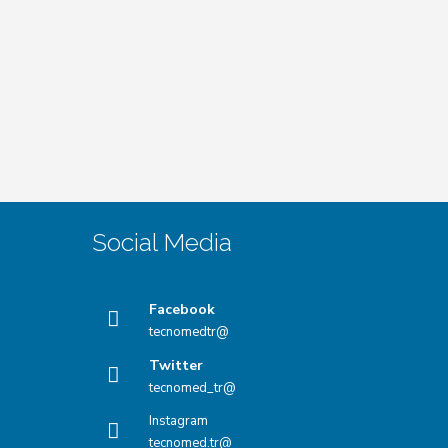
Social Media
Facebook
@tecnomedtr
Twitter
@tecnomed_tr
Instagram
@tecnomed.tr