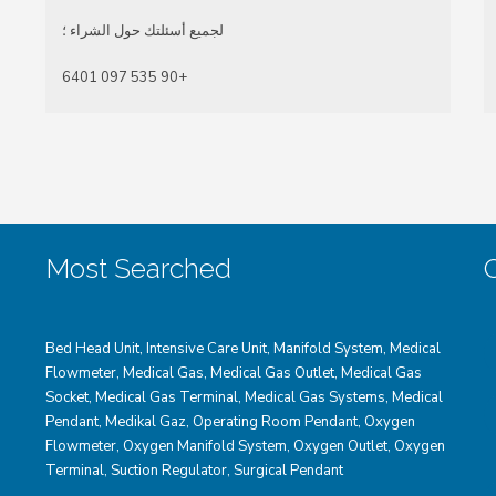
لجميع أسئلتك حول الشراء ؛
+90 535 097 6401
Most Searched
Bed Head Unit
,
Intensive Care Unit
,
Manifold System
,
Medical
Flowmeter
,
Medical Gas
,
Medical Gas Outlet
,
Medical Gas
Socket
,
Medical Gas Terminal
,
Medical Gas Systems
,
Medical
Pendant
,
Medikal Gaz
,
Operating Room Pendant
,
Oxygen
Flowmeter
,
Oxygen Manifold System
,
Oxygen Outlet
,
Oxygen
Terminal,
Suction Regulator
,
Surgical Pendant