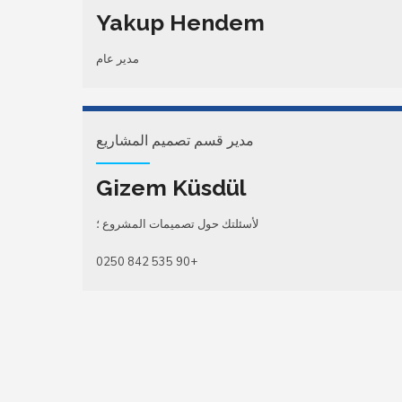
Yakup Hendem
مدير عام
مدير قسم تصميم المشاريع
Gizem Küsdül
لأسئلتك حول تصميمات المشروع ؛
+90 535 842 0250