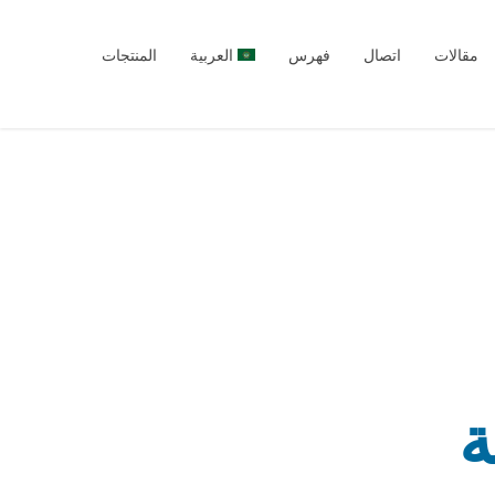
مقالات
اتصال
فهرس
العربية
المنتجات
English
Türkçe
Русский
العربية
ة