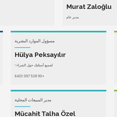
Murat Zaloğlu
مدير عام
مسؤول الموارد البشرية
Hülya Peksayılır
لجميع أسئلتك حول الشراء ؛
+90 538 097 6403
مدير المبيعات المحلية
Mücahit Talha Özel