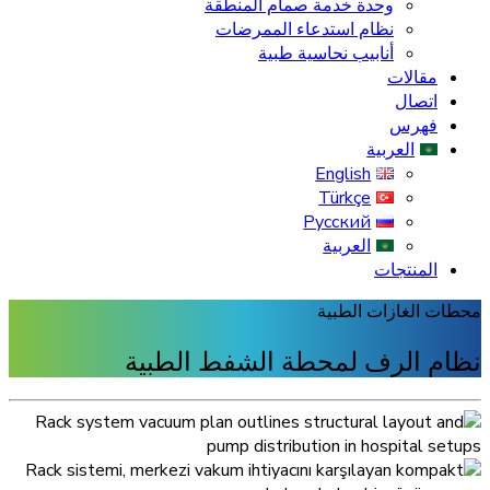
وحدة خدمة صمام المنطقة
نظام استدعاء الممرضات
أنابيب نحاسية طبية
مقالات
اتصال
فهرس
العربية
English
Türkçe
Русский
العربية
المنتجات
محطات الغازات الطبية
نظام الرف لمحطة الشفط الطبية