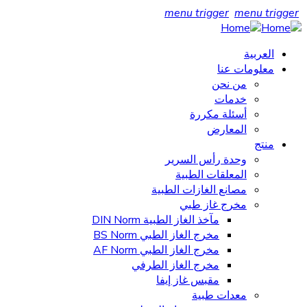
menu trigger
menu trigger
العربية
معلومات عنا
من نحن
خدمات
أسئلة مكررة
المعارض
منتج
وحدة رأس السرير
المعلقات الطبية
مصانع الغازات الطبية
مخرج غاز طبي
مآخذ الغاز الطبية DIN Norm
مخرج الغاز الطبي BS Norm
مخرج الغاز الطبي AF Norm
مخرج الغاز الطرفي
مقبس غاز إيفا
معدات طبية