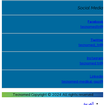
Social Media
Facebook
@tecnomedtr
Twitter
@tecnomed_tr
Instagram
@tecnomed.tr
Linkedin
@tecnomed-medikal-gaz
Tecnomed Copyright © 2024
All rights reserved.
العربية