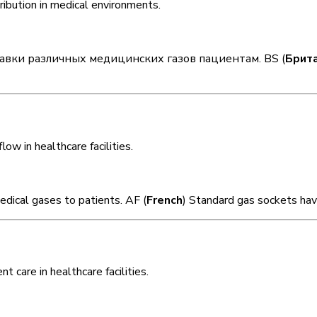
вки различных медицинских газов пациентам. BS (
Брит
edical gases to patients. AF (
French
) Standard gas sockets have