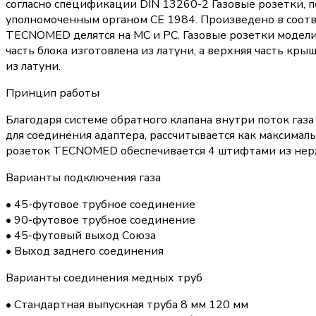
согласно спецификации DIN 13260-2 Газовые розетки,
уполномоченным органом CE 1984. Произведено в соотв
TECNOMED делятся на MC и PC. Газовые розетки модели 
часть блока изготовлена ​​из латуни, а верхняя часть кр
из латуни.
Принцип работы
Благодаря системе обратного клапана внутри поток газа
для соединения адаптера, рассчитывается как максимал
розеток TECNOMED обеспечивается 4 штифтами из нер
Варианты подключения газа
• 45-футовое трубное соединение
• 90-футовое трубное соединение
• 45-футовый выход Союза
• Выход заднего соединения
Варианты соединения медных труб
• Стандартная выпускная труба 8 мм 120 мм