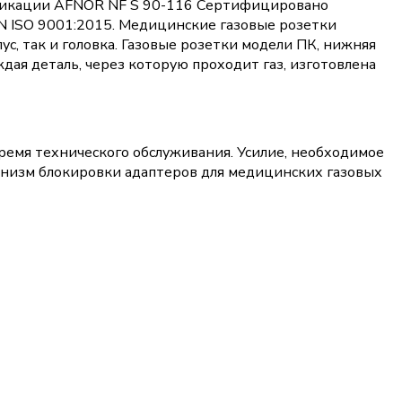
ификации AFNOR NF S 90-116 Сертифицировано
N ISO 9001:2015. Медицинские газовые розетки
с, так и головка. Газовые розетки модели ПК, нижняя
дая деталь, через которую проходит газ, изготовлена ​​
 время технического обслуживания. Усилие, необходимое
ханизм блокировки адаптеров для медицинских газовых