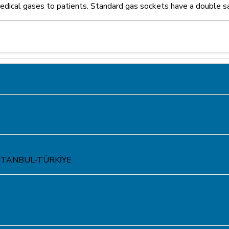
edical gases to patients. Standard gas sockets have a double saf
ir İSTANBUL-TÜRKİYE