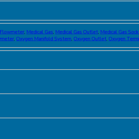
 Flowmeter
,
Medical Gas
,
Medical Gas Outlet
,
Medical Gas Sock
wmeter
,
Oxygen Manifold System
,
Oxygen Outlet
,
Oxygen Termi