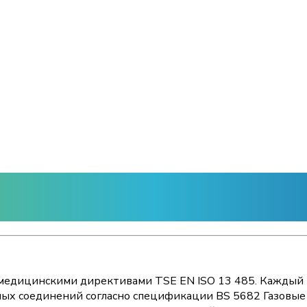
с медицинскими директивами TSE EN ISO 13 485. Каждый 
дных соединений согласно спецификации BS 5682 Газовы