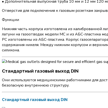
• Дополнительная выпускная труба 10 мм и 12 мм 120 м
Отверстия для подключения к газовым розеткам закрыв
Функции
Нижняя часть корпуса изготовлена ​​из калиброванной ла
латуни на газоотводах модели MC и из АБС-пластика мод
PC изготовлены из АБС-пластика. Корпус газосепаратора
содержания никеля. Между нижним корпусом и верхним 
силикона.
Стандартный газовый выход DIN
Они используются медицинскими работниками для доста
безопасную внутреннюю структуру.
Стандартный газовый выход DIN