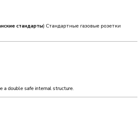
анские стандарты
) Стандартные газовые розетки
 a double safe internal structure.