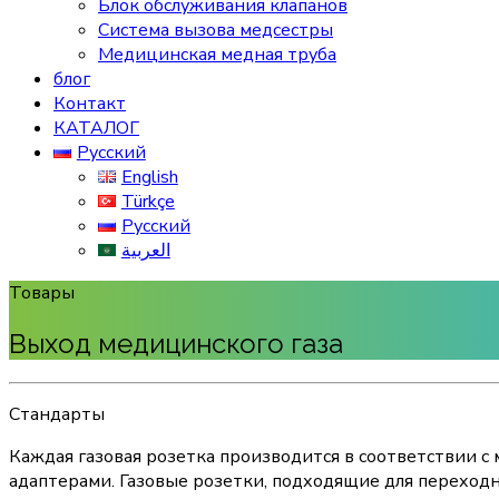
Блок обслуживания клапанов
Система вызова медсестры
Медицинская медная труба
блог
Контакт
КАТАЛОГ
Русский
English
Türkçe
Русский
العربية
Товары
Выход медицинского газа
Стандарты
Каждая газовая розетка производится в соответствии 
адаптерами. Газовые розетки, подходящие для перехо