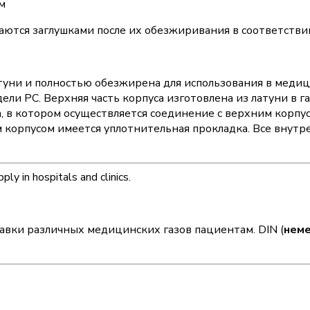
м
аются заглушками после их обезжиривания в соответств
туни и полностью обезжирена для использования в медицин
ели PC. Верхняя часть корпуса изготовлена ​​из латуни в
, в котором осуществляется соединение с верхним корпус
корпусом имеется уплотнительная прокладка. Все внутр
вки различных медицинских газов пациентам. DIN (
нем