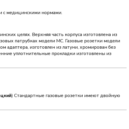
ии с медицинскими нормами.
ских целях. Верхняя часть корпуса изготовлена ​​из
 газовых патрубках модели МС. Газовые розетки модели
ом адаптера, изготовлен из латуни, хромирован без
енние уплотнительные прокладки изготовлены из
ецкий
) Стандартные газовые розетки имеют двойную