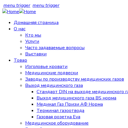
menu trigger
menu trigger
Домашняя страница
О нас
Кто мы
Услуги
Часто задаваемые вопросы
Выставки
Товар
Изголовье кровати
Медицинские подвески
Заводы по производству медицинских газов
Выход медицинского газа
Стандарт DIN на выходе медицинского г
Выход медицинского газа BS норма
Медикал Газ Призи АФ Норма
Терминал газоотвода
Газовая розетка Eva
Медицинское оборудование