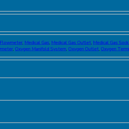
 Flowmeter
,
Medical Gas
,
Medical Gas Outlet
,
Medical Gas Sock
wmeter
,
Oxygen Manifold System
,
Oxygen Outlet
,
Oxygen Termi