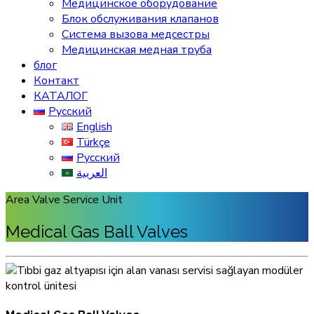
Медицинское оборудование
Блок обслуживания клапанов
Система вызова медсестры
Медицинская медная труба
блог
Контакт
КАТАЛОГ
Русский
English
Türkçe
Русский
العربية
Area Valve Service Unit
Medical Gas Ball Valves