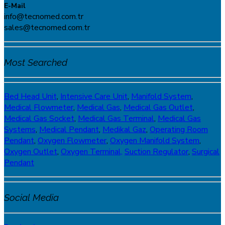
E-Mail
info@tecnomed.com.tr
sales@tecnomed.com.tr
Most Searched
Bed Head Unit
,
Intensive Care Unit
,
Manifold System
,
Medical Flowmeter
,
Medical Gas
,
Medical Gas Outlet
,
Medical Gas Socket
,
Medical Gas Terminal
,
Medical Gas
Systems
,
Medical Pendant
,
Medikal Gaz
,
Operating Room
Pendant
,
Oxygen Flowmeter
,
Oxygen Manifold System
,
Oxygen Outlet
,
Oxygen Terminal,
Suction Regulator
,
Surgical
Pendant
Social Media