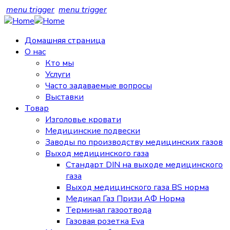
menu trigger
menu trigger
Домашняя страница
О нас
Кто мы
Услуги
Часто задаваемые вопросы
Выставки
Товар
Изголовье кровати
Медицинские подвески
Заводы по производству медицинских газов
Выход медицинского газа
Стандарт DIN на выходе медицинского
газа
Выход медицинского газа BS норма
Медикал Газ Призи АФ Норма
Терминал газоотвода
Газовая розетка Eva