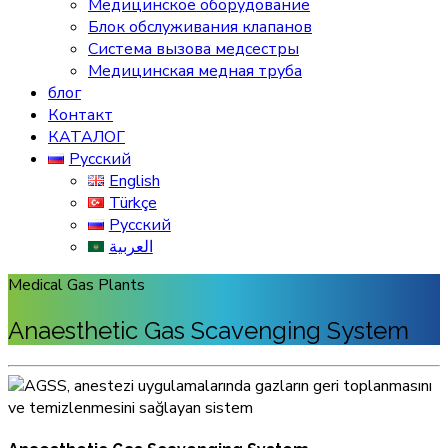
Медицинское оборудование
Блок обслуживания клапанов
Система вызова медсестры
Медицинская медная труба
блог
Контакт
КАТАЛОГ
Русский
English
Türkçe
Русский
العربية
Medical Gas Plants
Anaesthetic Gas Scavenging System