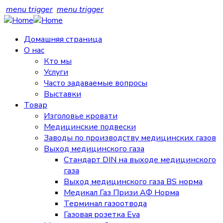
menu trigger
menu trigger
Домашняя страница
О нас
Кто мы
Услуги
Часто задаваемые вопросы
Выставки
Товар
Изголовье кровати
Медицинские подвески
Заводы по производству медицинских газов
Выход медицинского газа
Стандарт DIN на выходе медицинского
газа
Выход медицинского газа BS норма
Медикал Газ Призи АФ Норма
Терминал газоотвода
Газовая розетка Eva