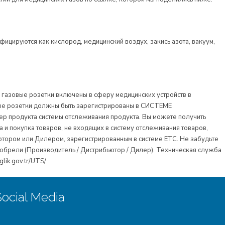
ицируются как кислород, медицинский воздух, закись азота, вакуум,
 газовые розетки включены в сферу медицинских устройств в
вые розетки должны быть зарегистрированы в СИСТЕМЕ
 продукта системы отслеживания продукта. Вы можете получить
 и покупка товаров, не входящих в систему отслеживания товаров,
ютором или Дилером, зарегистрированным в системе ЕТС. Не забудьте
иобрели (Производитель / Дистрибьютор / Дилер). Техническая служба
lik.gov.tr/UTS/
Social Media