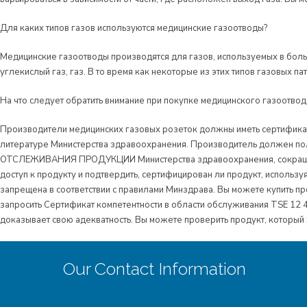
Для каких типов газов используются медицинские газоотводы?
Медицинские газоотводы производятся для газов, используемых в боль
углекислый газ, газ. В то время как некоторые из этих типов газовых п
На что следует обратить внимание при покупке медицинского газоотвод
Производители медицинских газовых розеток должны иметь сертификаты
литературе Министерства здравоохранения. Производитель должен по
ОТСЛЕЖИВАНИЯ ПРОДУКЦИИ Министерства здравоохранения, сокращенно
доступ к продукту и подтвердить, сертифицирован ли продукт, использу
запрещена в соответствии с правилами Минздрава. Вы можете купить п
запросить Сертификат компетентности в области обслуживания TSE 12 
доказывает свою адекватность. Вы можете проверить продукт, который хот
Our Contact Information