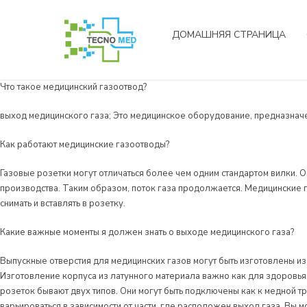
ДОМАШНЯЯ СТРАНИЦА
Что такое медицинский газоотвод?
выход медицинского газа; Это медицинское оборудование, предназначе
Как работают медицинские газоотводы?
Газовые розетки могут отличаться более чем одним стандартом вилки. 
производства. Таким образом, поток газа продолжается. Медицинские 
снимать и вставлять в розетку.
Какие важные моменты я должен знать о выходе медицинского газа?
Выпускные отверстия для медицинских газов могут быть изготовлены из
Изготовление корпуса из латунного материала важно как для здоровья
розеток бывают двух типов. Они могут быть подключены как к медной т
варьироваться в зависимости от части, где расположен выход газа. Вы 