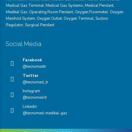
Medical Gas Terminal
,
Medical Gas Systems
,
Medical Pendant
,
Medikal Gaz
,
Operating Room Pendant
,
Oxygen Flowmeter
,
Oxygen
Manifold System
,
Oxygen Outlet
,
Oxygen Terminal,
Suction
Regulator
,
Surgical Pendant
Social Media
Facebook
@tecnomedtr
Twitter
@tecnomed_tr
Instagram
@tecnomed.tr
Linkedin
@tecnomed-medikal-gaz