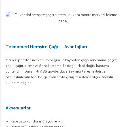
Tecnomed Hemşire Çağrı – Avantajları
Merkezî panelde net konum bilgisi ile kaybolan çağrıların önüne geçer;
çoklu çağrı izleme ve öncelik atama ile doğru ekibi doğru hastaya
yönlendirir. Dayanıklı ABS gövde, duvar/ray montaj esnekliği ve
özelleştirilebilir ton–bölge ayarlarıyla geniş tesislerde ölçeklenebilir
kullanım sağlar.
Aksesuarlar
Kapı üstü koridor ışığı (çok renkli)