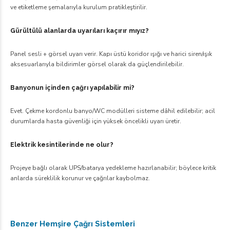
ve etiketleme şemalarıyla kurulum pratikleştirilir.
Gürültülü alanlarda uyarıları kaçırır mıyız?
Panel sesli + görsel uyarı verir. Kapı üstü koridor ışığı ve harici siren/ışık
aksesuarlarıyla bildirimler görsel olarak da güçlendirilebilir.
Banyonun içinden çağrı yapılabilir mi?
Evet. Çekme kordonlu banyo/WC modülleri sisteme dâhil edilebilir; acil
durumlarda hasta güvenliği için yüksek öncelikli uyarı üretir.
Elektrik kesintilerinde ne olur?
Projeye bağlı olarak UPS/batarya yedekleme hazırlanabilir; böylece kritik
anlarda süreklilik korunur ve çağrılar kaybolmaz.
Benzer Hemşire Çağrı Sistemleri