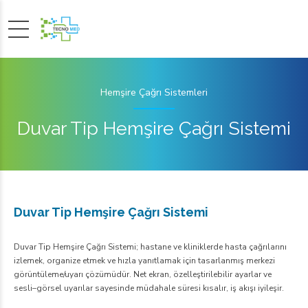
Hemşire Çağrı Sistemleri
Duvar Tip Hemşire Çağrı Sistemi
Duvar Tip Hemşire Çağrı Sistemi
Duvar Tip Hemşire Çağrı Sistemi; hastane ve kliniklerde hasta çağrılarını
izlemek, organize etmek ve hızla yanıtlamak için tasarlanmış merkezi
görüntüleme/uyarı çözümüdür. Net ekran, özelleştirilebilir ayarlar ve
sesli–görsel uyarılar sayesinde müdahale süresi kısalır, iş akışı iyileşir.