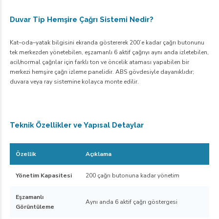
Duvar Tip Hemşire Çağrı Sistemi Nedir?
Kat–oda–yatak bilgisini ekranda göstererek 200’e kadar çağrı butonunu
tek merkezden yönetebilen, eşzamanlı 6 aktif çağrıyı aynı anda izletebilen,
acil/normal çağrılar için farklı ton ve öncelik ataması yapabilen bir
merkezi hemşire çağrı izleme panelidir. ABS gövdesiyle dayanıklıdır;
duvara veya ray sistemine kolayca monte edilir.
Teknik Özellikler ve Yapısal Detaylar
Özellik
Açıklama
Yönetim Kapasitesi
200 çağrı butonuna kadar yönetim
Eşzamanlı
Aynı anda 6 aktif çağrı göstergesi
Görüntüleme