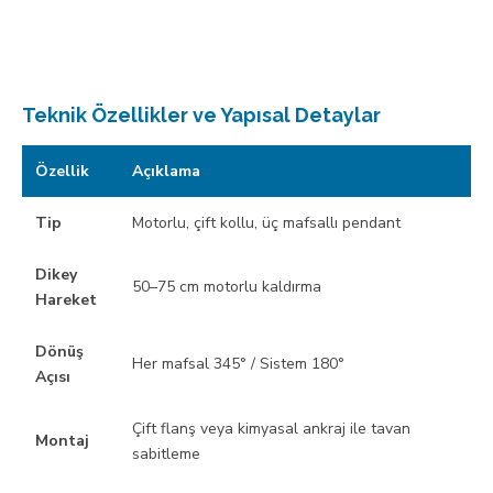
Teknik Özellikler ve Yapısal Detaylar
Özellik
Açıklama
Tip
Motorlu, çift kollu, üç mafsallı pendant
Dikey
50–75 cm motorlu kaldırma
Hareket
Dönüş
Her mafsal 345° / Sistem 180°
Açısı
Çift flanş veya kimyasal ankraj ile tavan
Montaj
sabitleme