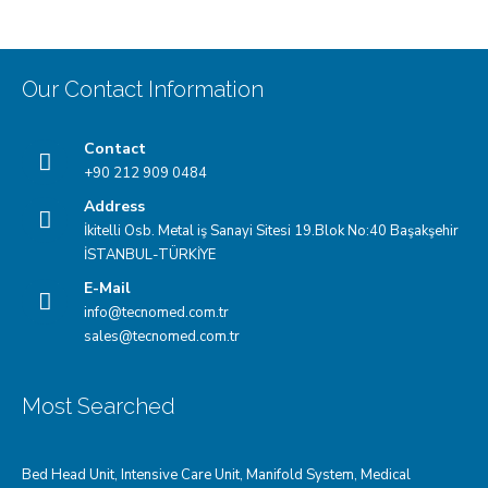
Our Contact Information
Contact
+90 212 909 0484
Address
İkitelli Osb. Metal iş Sanayi Sitesi 19.Blok No:40 Başakşehir
İSTANBUL-TÜRKİYE
E-Mail
info@tecnomed.com.tr
sales@tecnomed.com.tr
Most Searched
Bed Head Unit
,
Intensive Care Unit
,
Manifold System
,
Medical