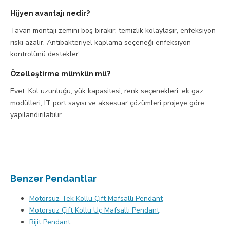
Hijyen avantajı nedir?
Tavan montajı zemini boş bırakır; temizlik kolaylaşır, enfeksiyon
riski azalır. Antibakteriyel kaplama seçeneği enfeksiyon
kontrolünü destekler.
Özelleştirme mümkün mü?
Evet. Kol uzunluğu, yük kapasitesi, renk seçenekleri, ek gaz
modülleri, IT port sayısı ve aksesuar çözümleri projeye göre
yapılandırılabilir.
Benzer Pendantlar
Motorsuz Tek Kollu Çift Mafsallı Pendant
Motorsuz Çift Kollu Üç Mafsallı Pendant
Rijit Pendant