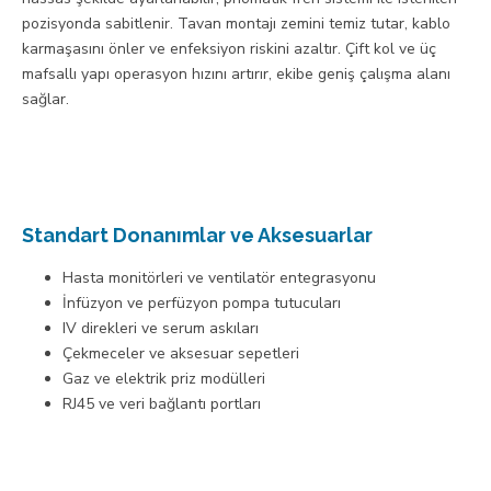
pozisyonda sabitlenir. Tavan montajı zemini temiz tutar, kablo
karmaşasını önler ve enfeksiyon riskini azaltır. Çift kol ve üç
mafsallı yapı operasyon hızını artırır, ekibe geniş çalışma alanı
sağlar.
Standart Donanımlar ve Aksesuarlar
Hasta monitörleri ve ventilatör entegrasyonu
İnfüzyon ve perfüzyon pompa tutucuları
IV direkleri ve serum askıları
Çekmeceler ve aksesuar sepetleri
Gaz ve elektrik priz modülleri
RJ45 ve veri bağlantı portları