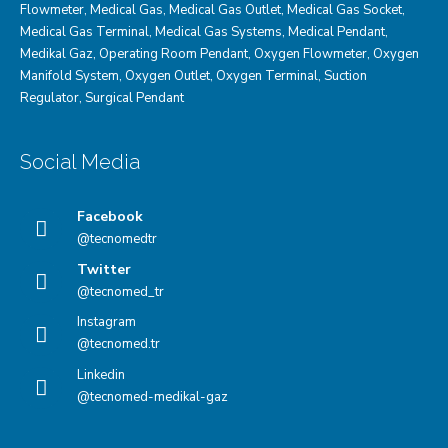
Flowmeter
,
Medical Gas
,
Medical Gas Outlet
,
Medical Gas Socket
,
Medical Gas Terminal
,
Medical Gas Systems
,
Medical Pendant
,
Medikal Gaz
,
Operating Room Pendant
,
Oxygen Flowmeter
,
Oxygen
Manifold System
,
Oxygen Outlet
,
Oxygen Terminal,
Suction
Regulator
,
Surgical Pendant
Social Media
Facebook
@tecnomedtr
Twitter
@tecnomed_tr
Instagram
@tecnomed.tr
Linkedin
@tecnomed-medikal-gaz