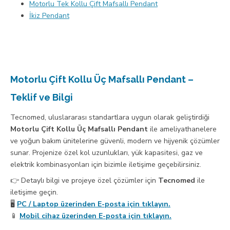
Motorlu Tek Kollu Çift Mafsallı Pendant
İkiz Pendant
Motorlu Çift Kollu Üç Mafsallı Pendant –
Teklif ve Bilgi
Tecnomed, uluslararası standartlara uygun olarak geliştirdiği
Motorlu Çift Kollu Üç Mafsallı Pendant
ile ameliyathanelere
ve yoğun bakım ünitelerine güvenli, modern ve hijyenik çözümler
sunar. Projenize özel kol uzunlukları, yük kapasitesi, gaz ve
elektrik kombinasyonları için bizimle iletişime geçebilirsiniz.
👉 Detaylı bilgi ve projeye özel çözümler için
Tecnomed
ile
iletişime geçin.
🖥️
PC / Laptop üzerinden E-posta için tıklayın.
📱
Mobil cihaz üzerinden E-posta için tıklayın.