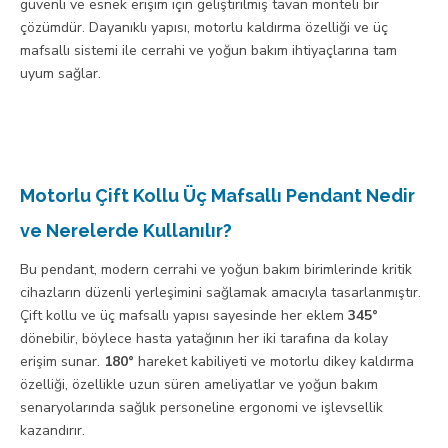
güvenli ve esnek erişim için geliştirilmiş tavan monteli bir
çözümdür. Dayanıklı yapısı, motorlu kaldırma özelliği ve üç
mafsallı sistemi ile cerrahi ve yoğun bakım ihtiyaçlarına tam
uyum sağlar.
Motorlu Çift Kollu Üç Mafsallı Pendant Nedir
ve Nerelerde Kullanılır?
Bu pendant, modern cerrahi ve yoğun bakım birimlerinde kritik
cihazların düzenli yerleşimini sağlamak amacıyla tasarlanmıştır.
Çift kollu ve üç mafsallı yapısı sayesinde her eklem
345°
dönebilir, böylece hasta yatağının her iki tarafına da kolay
erişim sunar.
180°
hareket kabiliyeti ve motorlu dikey kaldırma
özelliği, özellikle uzun süren ameliyatlar ve yoğun bakım
senaryolarında sağlık personeline ergonomi ve işlevsellik
kazandırır.