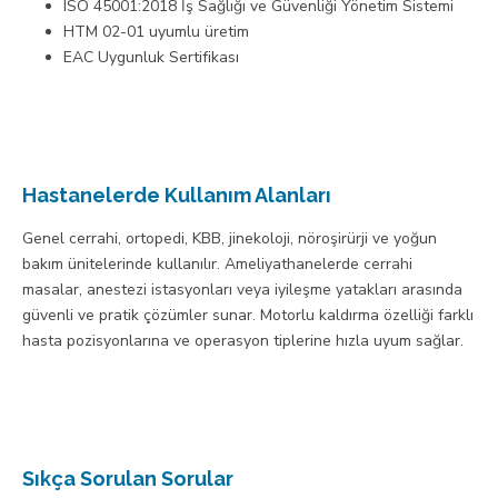
ISO 45001:2018 İş Sağlığı ve Güvenliği Yönetim Sistemi
HTM 02-01 uyumlu üretim
EAC Uygunluk Sertifikası
Hastanelerde Kullanım Alanları
Genel cerrahi, ortopedi, KBB, jinekoloji, nöroşirürji ve yoğun
bakım ünitelerinde kullanılır. Ameliyathanelerde cerrahi
masalar, anestezi istasyonları veya iyileşme yatakları arasında
güvenli ve pratik çözümler sunar. Motorlu kaldırma özelliği farklı
hasta pozisyonlarına ve operasyon tiplerine hızla uyum sağlar.
Sıkça Sorulan Sorular