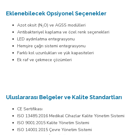
Eklenebilecek Opsiyonel Seçenekler
Azot oksit (N₂O) ve AGSS modülleri
Antibakteriyel kaplama ve özel renk seçenekleri
LED aydınlatma entegrasyonu
Hemşire çağrı sistemi entegrasyonu
Farklı kol uzunlukları ve yük kapasiteleri
Ek raf ve çekmece çözümleri
Uluslararası Belgeler ve Kalite Standartları
CE Sertifikası
ISO 13485:2016 Medikal Cihazlar Kalite Yönetim Sistemi
ISO 9001:2015 Kalite Yönetim Sistemi
ISO 14001:2015 Çevre Yönetim Sistemi